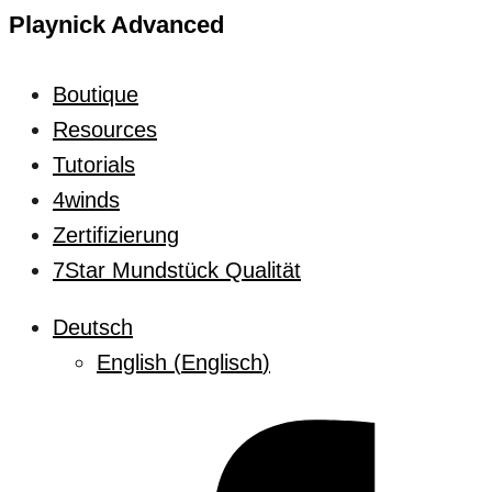
Playnick Advanced
Boutique
Resources
Tutorials
4winds
Zertifizierung
7Star Mundstück Qualität
Deutsch
English
(
Englisch
)