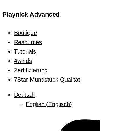
Playnick Advanced
Boutique
Resources
Tutorials
4winds
Zertifizierung
7Star Mundstück Qualität
Deutsch
English
(
Englisch
)