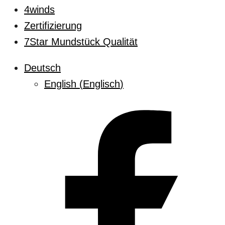
4winds
Zertifizierung
7Star Mundstück Qualität
Deutsch
English
(
Englisch
)