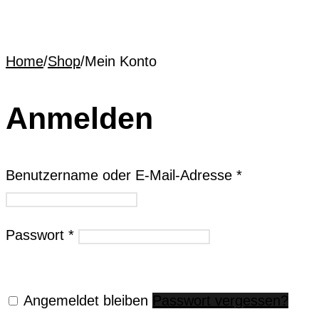
Home
/
Shop
/
Mein Konto
Anmelden
Benutzername oder E-Mail-Adresse
*
Passwort
*
Angemeldet bleiben
Passwort vergessen?