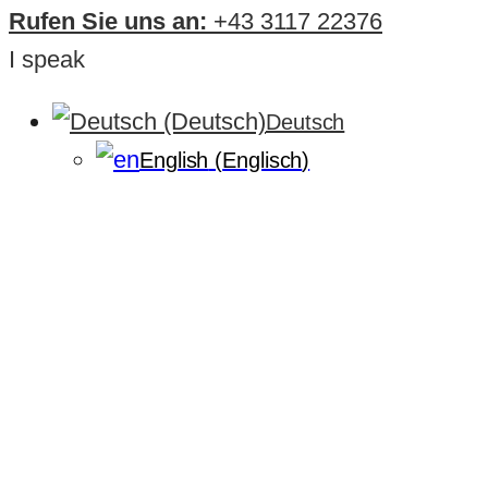
Rufen Sie uns an:
+43 3117 22376
I speak
Deutsch
English
(
Englisch
)