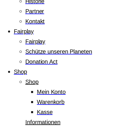
Historie
Partner
Kontakt
Fairplay
Fairplay
Schütze unseren Planeten
Donation Act
Shop
Shop
Mein Konto
Warenkorb
Kasse
Informationen