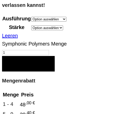
verlassen kannst!
Ausführung
Stärke
Leeren
Symphonic Polymers Menge
IN DEN WARENKORB
Mengenrabatt
Menge
Preis
,00
€
1 - 4
48
,40
€