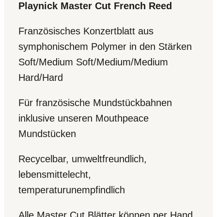
Playnick Master Cut French Reed
Französisches Konzertblatt aus
symphonischem Polymer in den Stärken
Soft/Medium Soft/Medium/Medium
Hard/Hard
Für französische Mundstückbahnen
inklusive unseren Mouthpeace
Mundstücken
Recycelbar, umweltfreundlich,
lebensmittelecht,
temperaturunempfindlich
Alle Master Cut Blätter können per Hand