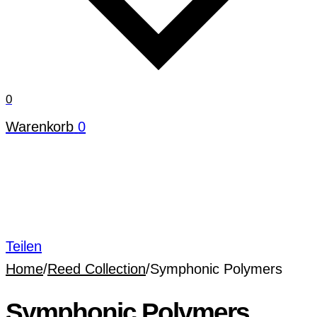
0
Warenkorb
0
Teilen
Home
/
Reed Collection
/
Symphonic Polymers
Symphonic Polymers