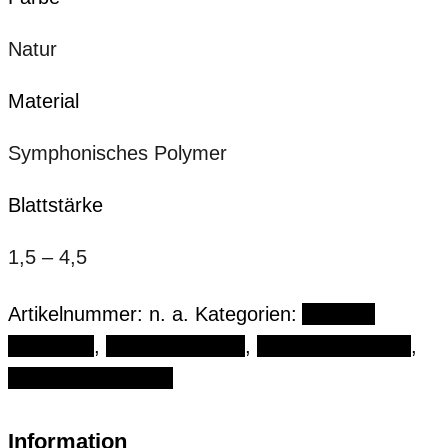
Natur
Material
Symphonisches Polymer
Blattstärke
1,5 – 4,5
Artikelnummer:
n. a.
Kategorien:
Austrian
Collection
,
Reed Collection
,
French Collection
,
German Collection
Information