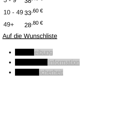
5 - 9
38
,60
€
10 - 49
33
,80
€
49+
28
Auf die Wunschliste
Beschreibung
Zusätzliche Information
Produktsicherheit