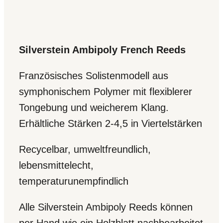
Silverstein Ambipoly French Reeds
Französisches Solistenmodell aus
symphonischem Polymer mit flexiblerer
Tongebung und weicherem Klang.
Erhältliche Stärken 2-4,5 in Viertelstärken
Recycelbar, umweltfreundlich,
lebensmittelecht,
temperaturunempfindlich
Alle Silverstein Ambipoly Reeds können
per Hand wie ein Holzblatt nachbearbeitet