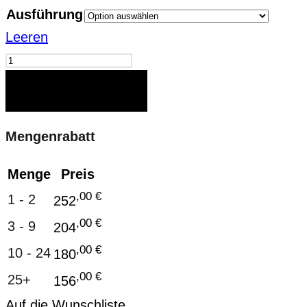
Ausführung
Leeren
Weber
op.26
IN DEN WARENKORB
Menge
Mengenrabatt
Menge
Preis
,00
€
1 - 2
252
,00
€
3 - 9
204
,00
€
10 - 24
180
,00
€
25+
156
Auf die Wunschliste