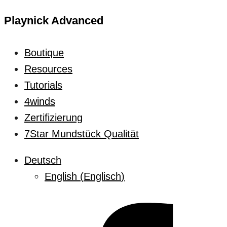
Playnick Advanced
Boutique
Resources
Tutorials
4winds
Zertifizierung
7Star Mundstück Qualität
Deutsch
English
(
Englisch
)