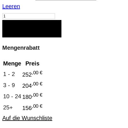
Leeren
Freedom
Menge
IN DEN WARENKORB
Mengenrabatt
Menge
Preis
,00
€
1 - 2
252
,00
€
3 - 9
204
,00
€
10 - 24
180
,00
€
25+
156
Auf die Wunschliste