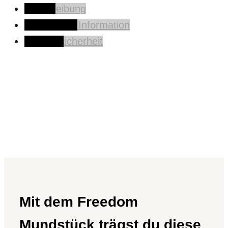
Beschreibung
Zusätzliche Information
Produktsicherheit
Mit dem Freedom
Mundstück trägst du diese