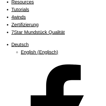
Resources
Tutorials
4winds
Zertifizierung
7Star Mundstück Qualität
Deutsch
English
(
Englisch
)