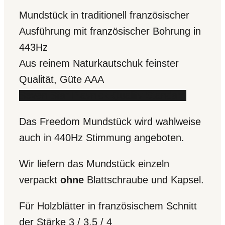
Mundstück in traditionell französischer
Ausführung mit französischer Bohrung in
443Hz
Aus reinem Naturkautschuk feinster
Qualität, Güte AAA
Seven Star Playnick Quality Standard
Das Freedom Mundstück wird wahlweise
auch in 440Hz Stimmung angeboten.
Wir liefern das Mundstück einzeln
verpackt
ohne
Blattschraube und Kapsel.
Für Holzblätter in französischem Schnitt
der Stärke 3 / 3,5 / 4